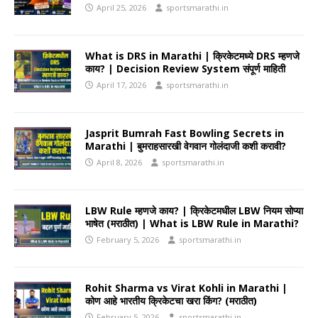
April 25, 2026
sportsmarathi.in
What is DRS in Marathi | क्रिकेटमध्ये DRS म्हणजे
काय? | Decision Review System संपूर्ण माहिती
April 17, 2026
sportsmarathi.in
Jasprit Bumrah Fast Bowling Secrets in
Marathi | बुमराहसारखी वेगवान गोलंदाजी कशी करावी?
April 8, 2026
sportsmarathi.in
LBW Rule म्हणजे काय? | क्रिकेटमधील LBW नियम सोप्या
भाषेत (मराठीत) | What is LBW Rule in Marathi?
February 5, 2026
sportsmarathi.in
Rohit Sharma vs Virat Kohli in Marathi |
कोण आहे भारतीय क्रिकेटचा खरा किंग? (मराठीत)
February 5, 2026
sportsmarathi.in