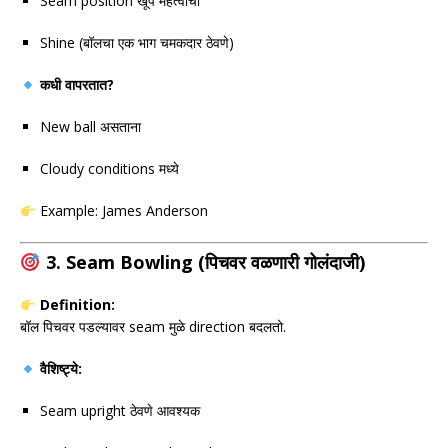
Seam position खूप महत्वाची
Shine (बॉलचा एक भाग चमकदार ठेवणे)
कधी वापरतात?
New ball असताना
Cloudy conditions मध्ये
Example:
James Anderson
3. Seam Bowling (पिचवर वळणारी गोलंदाजी)
Definition:
बॉल पिचवर पडल्यावर seam मुळे direction बदलतो.
वैशिष्ट्ये:
Seam upright ठेवणे आवश्यक