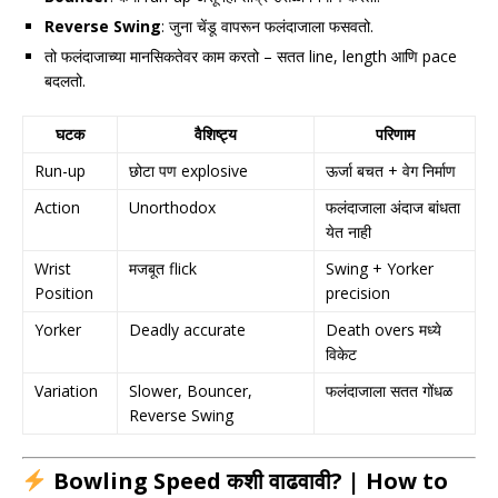
Reverse Swing
: जुना चेंडू वापरून फलंदाजाला फसवतो.
तो फलंदाजाच्या मानसिकतेवर काम करतो – सतत line, length आणि pace
बदलतो.
घटक
वैशिष्ट्य
परिणाम
Run-up
छोटा पण explosive
ऊर्जा बचत + वेग निर्माण
Action
Unorthodox
फलंदाजाला अंदाज बांधता
येत नाही
Wrist
मजबूत flick
Swing + Yorker
Position
precision
Yorker
Deadly accurate
Death overs मध्ये
विकेट
Variation
Slower, Bouncer,
फलंदाजाला सतत गोंधळ
Reverse Swing
Bowling Speed कशी वाढवावी? | How to