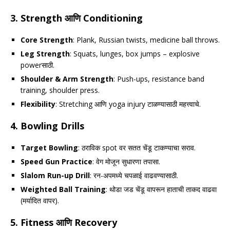
3.
Strength आणि Conditioning
Core Strength
: Plank, Russian twists, medicine ball throws.
Leg Strength
: Squats, lunges, box jumps – explosive
powerसाठी.
Shoulder & Arm Strength
: Push-ups, resistance band
training, shoulder press.
Flexibility
: Stretching आणि yoga injury टाळण्यासाठी महत्त्वाचे.
4.
Bowling Drills
Target Bowling
: ठराविक spot वर सतत चेंडू टाकण्याचा सराव.
Speed Gun Practice
: वेग मोजून सुधारणा तपासा.
Slalom Run-up Drill
: रन-अपमध्ये चपळाई वाढवण्यासाठी.
Weighted Ball Training
: थोडा जड चेंडू वापरून हाताची ताकद वाढवा
(मर्यादित वापर).
5.
Fitness आणि Recovery