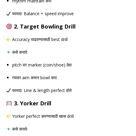
rhythm maintain करा
फायदा: Balance + speed improve
2. Target Bowling Drill
Accuracy वाढवण्यासाठी best drill
कसे करावे:
pitch वर marker (coin/shoe) ठेवा
त्यावर aim करून bowl करा
फायदा: Line & length perfect होते
3. Yorker Drill
Yorker perfect करण्यासाठी खास drill
कसे करावे: