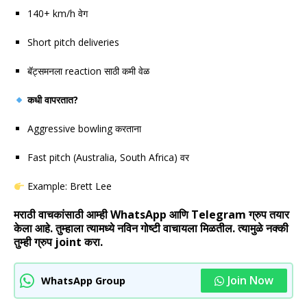
140+ km/h वेग
Short pitch deliveries
बॅट्समनला reaction साठी कमी वेळ
कधी वापरतात?
Aggressive bowling करताना
Fast pitch (Australia, South Africa) वर
Example:
Brett Lee
मराठी वाचकांसाठी आम्ही WhatsApp आणि Telegram ग्रुप तयार
केला आहे. तुम्हाला त्यामध्ये नविन गोष्टी वाचायला मिळतील. त्यामुळे नक्की
तुम्ही ग्रुप joint करा.
Join Now
WhatsApp Group