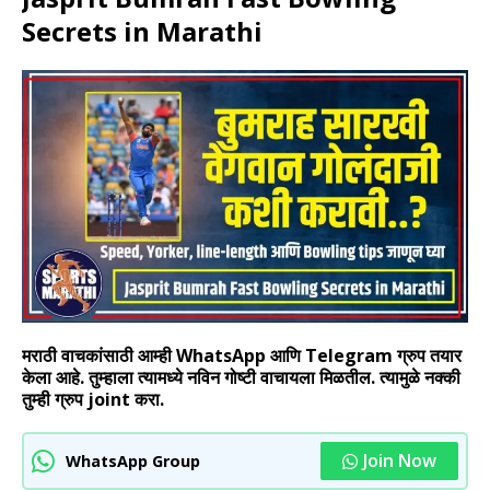
Secrets in Marathi
मराठी वाचकांसाठी आम्ही WhatsApp आणि Telegram ग्रुप तयार
केला आहे. तुम्हाला त्यामध्ये नविन गोष्टी वाचायला मिळतील. त्यामुळे नक्की
तुम्ही ग्रुप joint करा.
Join Now
WhatsApp Group