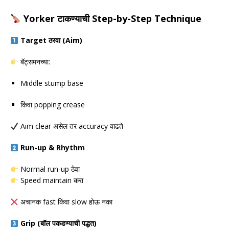
Yorker टाकण्याची Step-by-Step Technique
Target ठरवा (Aim)
बॅट्समनच्या:
Middle stump base
किंवा popping crease
Aim clear असेल तर accuracy वाढते
Run-up & Rhythm
Normal run-up ठेवा
Speed maintain करा
अचानक fast किंवा slow होऊ नका
Grip (बॉल पकडण्याची पद्धत)