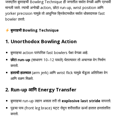
जसप्रीत बुमराहची Bowling Technique ही जगातील सर्वात वेगळी आणि प्रभावी
मानली जाते. त्याची अनोखी action, छोटा run-up, wrist position आणि
yorker precision यामुळे तो आधुनिक क्रिकेटमधील सर्वात धोकादायक fast
bowler ठरतो.
बुमराहची Bowling Technique
1.
Unorthodox Bowling Action
बुमराहचा action पारंपरिक fast bowlers पेक्षा वेगळा आहे.
छोटा run-up
(साधारण 10–12 पावले) घेतल्यावर तो अचानक वेग निर्माण
करतो.
हाताची हालचाल
(arm jerk) आणि wrist flick यामुळे चेंडूला अतिरिक्त वेग
आणि वळण मिळते.
2.
Run-up आणि Energy Transfer
बुमराहचा run-up लहान असला तरी तो
explosive last stride
वापरतो.
पुढचा पाय (front leg brace) घट्ट रोवून शरीरातील ऊर्जा हातात हस्तांतरित
करतो.