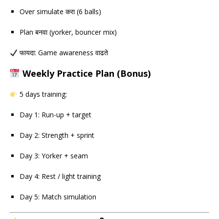
Over simulate करा (6 balls)
Plan बनवा (yorker, bouncer mix)
फायदा: Game awareness वाढते
Weekly Practice Plan (Bonus)
5 days training:
Day 1: Run-up + target
Day 2: Strength + sprint
Day 3: Yorker + seam
Day 4: Rest / light training
Day 5: Match simulation