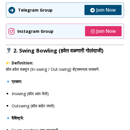
Join Now
Telegram Group
Join Now
Instagram Group
2. Swing Bowling (हवेत वळणारी गोलंदाजी)
Definition:
बॉल हवेत वळवून (In-swing / Out-swing) बॅट्समनला फसवणे.
प्रकार:
Inswing (बॉल आत येतो)
Outswing (बॉल बाहेर जातो)
वैशिष्ट्ये: