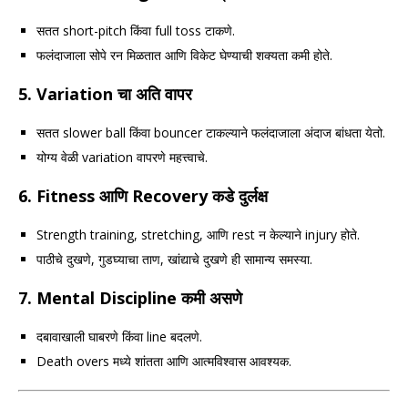
सतत short-pitch किंवा full toss टाकणे.
फलंदाजाला सोपे रन मिळतात आणि विकेट घेण्याची शक्यता कमी होते.
5.
Variation चा अति वापर
सतत slower ball किंवा bouncer टाकल्याने फलंदाजाला अंदाज बांधता येतो.
योग्य वेळी variation वापरणे महत्त्वाचे.
6.
Fitness आणि Recovery कडे दुर्लक्ष
Strength training, stretching, आणि rest न केल्याने injury होते.
पाठीचे दुखणे, गुडघ्याचा ताण, खांद्याचे दुखणे ही सामान्य समस्या.
7.
Mental Discipline कमी असणे
दबावाखाली घाबरणे किंवा line बदलणे.
Death overs मध्ये शांतता आणि आत्मविश्वास आवश्यक.