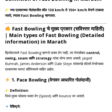
ज्या प्रकारच्या गोलंदाजीत बॉल 130 km/h ते 150+ km/h वेगाने टाकला
जातो, त्याला Fast Bowling म्हणतात.
Fast Bowling चे मुख्य प्रकार (सविस्तर माहिती)
| Main types of Fast Bowling (Detailed
information) in Marath
क्रिकेटमध्ये Fast Bowling म्हणजे फक्त वेग नाही, तर वेगासोबत
control,
swing, seam आणि strategy
यांचा योग्य वापर असतो.
Jasprit
Bumrah
,
James Anderson
आणि
Dale Steyn
यांसारखे बॉलर्स वेगवेगळ्या
प्रकारच्या फास्ट बॉलिंगमध्ये माहिर आहेत.
1. Pace Bowling (वेगावर आधारित गोलंदाजी)
Definition:
जिथे मुख्य फोकस फक्त वेग (Speed) आणि bounce वर असतो.
वैशिष्ट्ये: