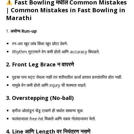
Fast Bowling मधील Common Mistakes
| Common Mistakes in Fast Bowling in
Marathi
1.
अयोग्य Run-up
रन-अप खूप लांब किंवा खूप छोटा ठेवणे.
Rhythm तुटल्याने वेग कमी होतो आणि accuracy बिघडते.
2.
Front Leg Brace न वापरणे
पुढचा पाय घट्ट रोवला नाही तर शरीरातील ऊर्जा हातात हस्तांतरित होत नाही.
यामुळे वेग कमी होतो आणि injury ची शक्यता वाढते.
3.
Overstepping (No-ball)
क्रीज ओलांडून चेंडू टाकणे ही सर्वात सामान्य चूक.
फलंदाजाला free-hit मिळतो आणि दबाव गोलंदाजावर येतो.
4.
Line आणि Length वर नियंत्रण नसणे