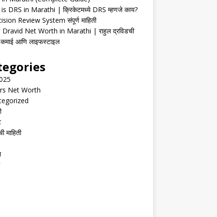
is DRS in Marathi | क्रिकेटमध्ये DRS म्हणजे काय?
ision Review System संपूर्ण माहिती
 Dravid Net Worth in Marathi | राहुल द्रविडची
ी, कमाई आणि लाइफस्टाइल
tegories
2025
rs Net Worth
tegorized
ी
ट
ची माहिती
ल