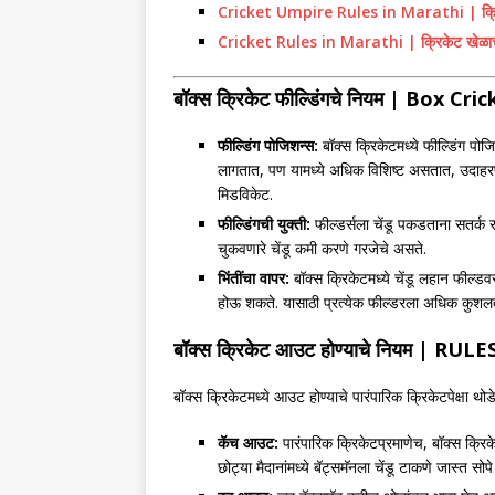
Cricket Umpire Rules in Marathi | क्रिक
Cricket Rules in Marathi | क्रिकेट खेळाचे
बॉक्स क्रिकेट
फील्डिंगचे नियम
| Box Cric
फील्डिंग पोजिशन्स:
बॉक्स क्रिकेटमध्ये फील्डिंग पो
लागतात, पण यामध्ये अधिक विशिष्ट असतात, उदाहरणार
मिडविकेट.
फील्डिंगची युक्ती:
फील्डर्सला चेंडू पकडताना सतर्क र
चुकवणारे चेंडू कमी करणे गरजेचे असते.
भिंतींचा वापर:
बॉक्स क्रिकेटमध्ये चेंडू लहान फील्डव
होऊ शकते. यासाठी प्रत्येक फील्डरला अधिक कुशलतेने 
बॉक्स क्रिकेट
आउट होण्याचे नियम
| RULE
बॉक्स क्रिकेटमध्ये आउट होण्याचे पारंपारिक क्रिकेटपेक्षा थ
कॅच आउट:
पारंपारिक क्रिकेटप्रमाणेच, बॉक्स क्रिक
छोट्या मैदानांमध्ये बॅट्समॅनला चेंडू टाकणे जास्त सो