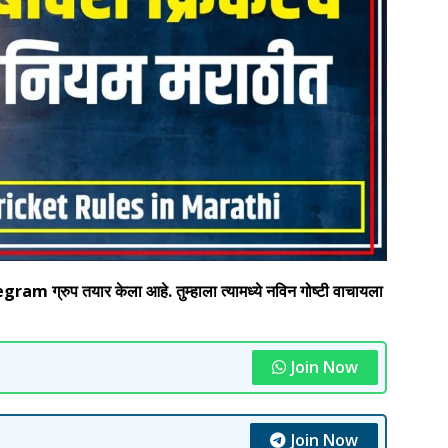
 ग्रुप तयार केला आहे. तुम्हाला त्यामध्ये नविन गोष्टी वाचायला
Join Now
Join Now