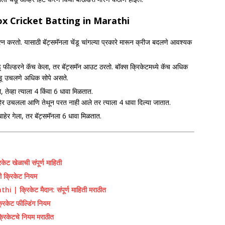
ox Cricket Batting
in Marathi
यत्न करतो. यासाठी बॅट्समॅनला चेंडू चांगल्या प्रकारे मारून क्रीज बदलणे आवश्यक
ंडू फील्डरने कॅच केला, तर बॅट्समॅन आउट ठरतो. बॉक्स क्रिकेटमध्ये कॅच अधिक
चेंडू उचलणे अधिक सोपे असते.
, तेव्हा त्याला 4 किंवा 6 धावा मिळतात.
ा बाहेर उचलला आणि तेथून परत नाही आले तर त्याला 4 धावा दिल्या जातात.
बाहेर गेला, तर बॅट्समॅनला 6 धावा मिळतात.
खेळाची संपूर्ण माहिती
क्रिकेट नियम
्रिकेट मैदान: संपूर्ण माहिती मराठीत
केट फील्डिंग नियम
िकेटचे नियम मराठीत