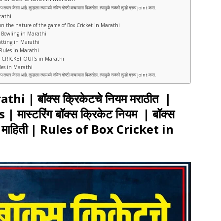
ेला आहे. तुम्हाला त्यामध्ये नविन गोष्टी वाचायला मिळतील. त्यामुळे नक्की तुम्ही ग्रुप joint करा.
rathi
tion on the nature of the game of Box Cricket in Marathi
ket Bowling in Marathi
 Batting in Marathi
ng Rules in Marathi
BOX CRICKET OUTS in Marathi
Rules in Marathi
ेला आहे. तुम्हाला त्यामध्ये नविन गोष्टी वाचायला मिळतील. त्यामुळे नक्की तुम्ही ग्रुप joint करा.
i | बॉक्स क्रिकेटचे नियम मराठीत |
मास्टरिंग बॉक्स क्रिकेट नियम |
बॉक्स
 माहिती
| Rules of Box Cricket in