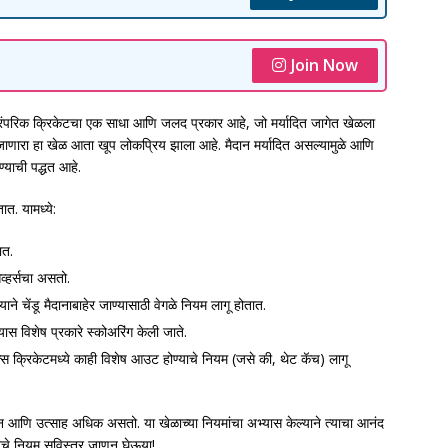
Join Now
ंपरिक क्रिकेटचा एक साधा आणि जलद प्रकार आहे, जो मर्यादित जागेत खेळला
ेळला जाणारा हा खेळ आता खूप लोकप्रिय झाला आहे. मैदान मर्यादित असल्यामुळे आणि
्याची पद्धत आहे.
ात. यामध्ये:
ात.
व्हर्सचा असतो.
ाने चेंडू मैदानाबाहेर जाण्यासाठी वेगळे नियम लागू होतात.
ल्यास विशेष प्रकारे स्कोअरिंग केली जाते.
ॉक्स क्रिकेटमध्ये काही विशेष आउट होण्याचे नियम (जसे की, थेट कॅच) लागू
न आणि उत्साह अधिक असतो. या खेळाच्या नियमांचा अभ्यास केल्याने त्याचा आनंद
ेटचे नियम सविस्तर जाणून घेऊया!