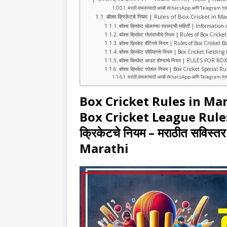
b
A
ra
मराठी वाचकांसाठी आम्ही WhatsApp आणि Telegram ग्रुप तयार क
o
p
m
बॉक्स क्रिकेटचे नियम | Rules of Box Cricket in Ma
बॉक्स क्रिकेट खेळाच्या स्वरूपाची माहिती | Informa
o
p
बॉक्स क्रिकेट गोलंदाजीचे नियम | Rules of Box Cric
बॉक्स क्रिकेट बॅटिंगचे नियम | Rules of Box Cricket
k
बॉक्स क्रिकेट फील्डिंगचे नियम | Box Cricket Fieldi
बॉक्स क्रिकेट आउट होण्याचे नियम | RULES FOR 
बॉक्स क्रिकेट स्पेशल नियम | Box Cricket Special 
मराठी वाचकांसाठी आम्ही WhatsApp आणि Telegram ग्रुप तयार क
Box Cricket Rules in Marath
B
ox Cricket League Rules | 
क्रिकेटचे नियम
–
मराठीत सविस्तर
Marathi