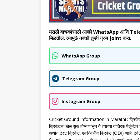
मराठी वाचकांसाठी आम्ही WhatsApp आणि Telegram
मिळतील. त्यामुळे नक्की तुम्ही ग्रुप joint करा.
WhatsApp Group
Telegram Group
Instagram Group
Cricket Ground Information in Marathi : क्रिकेट 
क्रिकेटचा खेळ सुरू होण्यापासून ते त्याच्या तांत्रिक पैलूंनं
अर्थात टेस्ट क्रिकेट, एकदिवसीय क्रिकेट (ODI) आणि ट्वेंट
मैदानाची रचना, आकार, आणि त्यावर खेळले जाणारे सामन्याचे