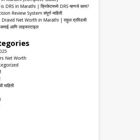
is DRS in Marathi | क्रिकेटमध्ये DRS म्हणजे काय?
ision Review System संपूर्ण माहिती
 Dravid Net Worth in Marathi | राहुल द्रविडची
ी, कमाई आणि लाइफस्टाइल
tegories
2025
rs Net Worth
tegorized
ी
ट
ची माहिती
ल