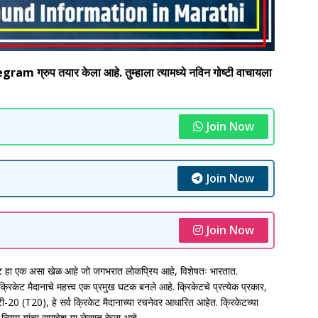
 ग्रुप तयार केला आहे. तुम्हाला त्यामध्ये नविन गोष्टी वाचायला
Join Now
Join Now
Join Now
हा एक असा खेळ आहे जो जगभरात लोकप्रिय आहे, विशेषतः भारतात.
तर क्रिकेट मैदानाचे महत्त्व एक प्रमुख घटक बनले आहे. क्रिकेटचे प्रत्येक प्रकार,
ी-20 (T20), हे सर्व क्रिकेट मैदानाच्या रचनेवर आधारित आहेत. क्रिकेटच्या
 नियम यांचा समावेश या लेखात केला आहे.