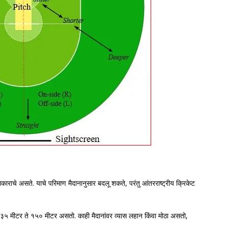
ाराचे असते. याचे परिमाण मैदानानुसार बदलू शकते, परंतु आंतरराष्ट्रीय क्रिकेट
१३५ मीटर ते १५० मीटर असतो. काही मैदानांवर व्यास लहान किंवा मोठा असतो,