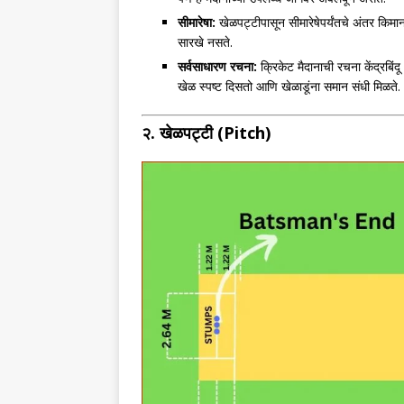
सीमारेषा:
खेळपट्टीपासून सीमारेषेपर्यंतचे अंतर किम
सारखे नसते.
सर्वसाधारण रचना:
क्रिकेट मैदानाची रचना केंद्रबिंदू
खेळ स्पष्ट दिसतो आणि खेळाडूंना समान संधी मिळते.
२. खेळपट्टी (Pitch)