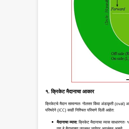
१. क्रिकेट मैदानाचा आकार
क्रिकेटचे मैदान सामान्यतः गोलसर किंवा अंडाकृती (oval) आक
परिषदेने (ICC) काही निश्चित परिमाणे दिली आहेत:
मैदानाचा व्यास:
क्रिकेट मैदानाचा व्यास साधारणतः 
पण हे मैदानाच्या उपलब्ध जागेवर अवलंबून असते.