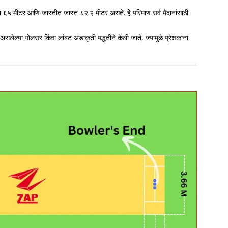
ान ६५ मीटर आणि जास्तीत जास्त ८२.२ मीटर असते. हे परिमाण सर्व मैदानांसाठी
 असलेल्या गोलसर किंवा लांबट अंडाकृती पद्धतीने केली जाते, ज्यामुळे प्रेक्षकांना