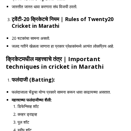
जास्तीत जास्त धावा करणारा संघ विजयी ठरतो.
ट्वेंटी-
20
क्रिकेटचे नियम
| Rules of Twenty20
Cricket
in Marathi
20 षटकांचा सामना असतो.
जलद गतीने खेळला जाणारा हा प्रकार प्रेक्षकांमध्ये अत्यंत लोकप्रिय आहे.
क्रिकेटमधील महत्त्वाचे तंत्र
| Important
techniques in cricket in Marathi
फलंदाजी (
Batting):
फलंदाजाला चेंडूचा योग्य प्रकारे सामना करून धावा काढायच्या असतात.
महत्त्वाच्या फलंदाजीच्या शैली:
डिफेन्सिव्ह शॉट
कव्हर ड्राइव्ह
पूल शॉट
स्वीप शॉट