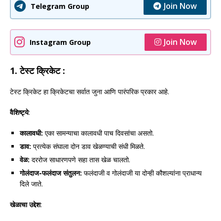
Join Now
Telegram Group
Join Now
Instagram Group
1.
टेस्ट क्रिकेट :
टेस्ट क्रिकेट हा क्रिकेटचा सर्वात जुना आणि पारंपरिक प्रकार आहे.
वैशिष्ट्ये
:
कालावधी:
एका सामन्याचा कालावधी पाच दिवसांचा असतो.
डाव:
प्रत्येक संघाला दोन डाव खेळण्याची संधी मिळते.
वेळ:
दररोज साधारणपणे सहा तास खेळ चालतो.
गोलंदाज-फलंदाज संतुलन:
फलंदाजी व गोलंदाजी या दोन्ही कौशल्यांना प्राधान्य
दिले जाते.
खेळाचा उद्देश
: