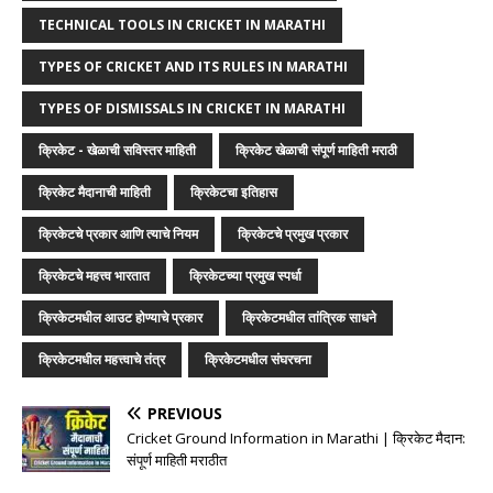
TECHNICAL TOOLS IN CRICKET IN MARATHI
TYPES OF CRICKET AND ITS RULES IN MARATHI
TYPES OF DISMISSALS IN CRICKET IN MARATHI
क्रिकेट - खेळाची सविस्तर माहिती
क्रिकेट खेळाची संपूर्ण माहिती मराठी
क्रिकेट मैदानाची माहिती
क्रिकेटचा इतिहास
क्रिकेटचे प्रकार आणि त्याचे नियम
क्रिकेटचे प्रमुख प्रकार
क्रिकेटचे महत्त्व भारतात
क्रिकेटच्या प्रमुख स्पर्धा
क्रिकेटमधील आउट होण्याचे प्रकार
क्रिकेटमधील तांत्रिक साधने
क्रिकेटमधील महत्त्वाचे तंत्र
क्रिकेटमधील संघरचना
PREVIOUS
Cricket Ground Information in Marathi | क्रिकेट मैदान:
संपूर्ण माहिती मराठीत