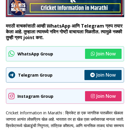
मराठी वाचकांसाठी आम्ही WhatsApp आणि Telegram ग्रुप तयार
केला आहे. तुम्हाला त्यामध्ये नविन गोष्टी वाचायला मिळतील. त्यामुळे नक्की
तुम्ही ग्रुप joint करा.
Join Now
WhatsApp Group
Join Now
Telegram Group
Join Now
Instagram Group
Cricket Information in Marathi : क्रिकेट हा एक जागतिक पातळीवर खेळला
जाणारा अत्यंत लोकप्रिय खेळ आहे. भारतात तर हा खेळ एका धर्मासारखा मानला जातो.
क्रिकेटमध्ये खेळाडूंची निपुणता, तांत्रिक कौशल्य, आणि मानसिक ताकद यांचा समन्वय