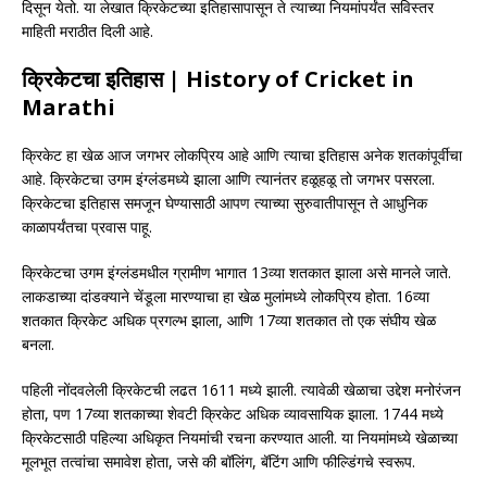
दिसून येतो. या लेखात क्रिकेटच्या इतिहासापासून ते त्याच्या नियमांपर्यंत सविस्तर
माहिती मराठीत दिली आहे.
क्रिकेटचा इतिहास
| History of Cricket in
Marathi
क्रिकेट हा खेळ आज जगभर लोकप्रिय आहे आणि त्याचा इतिहास अनेक शतकांपूर्वीचा
आहे. क्रिकेटचा उगम इंग्लंडमध्ये झाला आणि त्यानंतर हळूहळू तो जगभर पसरला.
क्रिकेटचा इतिहास समजून घेण्यासाठी आपण त्याच्या सुरुवातीपासून ते आधुनिक
काळापर्यंतचा प्रवास पाहू.
क्रिकेटचा उगम इंग्लंडमधील ग्रामीण भागात 13व्या शतकात झाला असे मानले जाते.
लाकडाच्या दांडक्याने चेंडूला मारण्याचा हा खेळ मुलांमध्ये लोकप्रिय होता. 16व्या
शतकात क्रिकेट अधिक प्रगल्भ झाला, आणि 17व्या शतकात तो एक संघीय खेळ
बनला.
पहिली नोंदवलेली क्रिकेटची लढत 1611 मध्ये झाली. त्यावेळी खेळाचा उद्देश मनोरंजन
होता, पण 17व्या शतकाच्या शेवटी क्रिकेट अधिक व्यावसायिक झाला. 1744 मध्ये
क्रिकेटसाठी पहिल्या अधिकृत नियमांची रचना करण्यात आली. या नियमांमध्ये खेळाच्या
मूलभूत तत्वांचा समावेश होता, जसे की बॉलिंग, बॅटिंग आणि फील्डिंगचे स्वरूप.