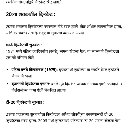
स्थानिक संघटनांद्वारे क्रिकेट खेळू लागले.
20व्या शतकातील क्रिकेट :
20व्या शतकात क्रिकेटच्या स्वरूपात मोठे बदल झाले. खेळ अधिक व्यावसायिक झाला,
आणि त्याचबरोबर तांत्रिकदृष्ट्या सुधारणा करण्यात आल्या.
वनडे क्रिकेटची सुरुवात :
1971 मध्ये पहिला एकदिवसीय (वनडे) सामना खेळला गेला. या स्वरूपाने क्रिकेटला
एक नवे परिमाण दिले.
पहिला वनडे विश्वचषक (1975):
इंग्लंडमध्ये झालेल्या या स्पर्धेत वेस्ट इंडीजने
विजय मिळवला.
द्रुतगती क्रिकेटचा प्रसार:
वनडे मुळे क्रिकेट अधिक रोमांचक झाले. फलंदाजी व
गोलंदाजीच्या नव्या शैली विकसित झाल्या.
टी-20 क्रिकेटची सुरुवात :
21व्या शतकाच्या सुरुवातीला क्रिकेटला अधिक लोकप्रिय बनवण्यासाठी टी-20
क्रिकेटचा उदय झाला. 2003 मध्ये इंग्लंडमध्ये पहिल्यांदा टी-20 सामना खेळला गेला.