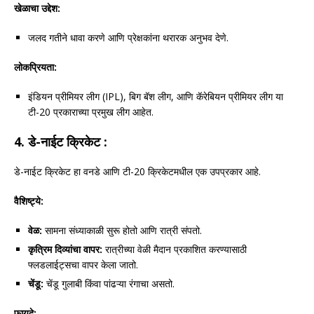
खेळाचा उद्देश:
जलद गतीने धावा करणे आणि प्रेक्षकांना थरारक अनुभव देणे.
लोकप्रियता:
इंडियन प्रीमियर लीग (IPL), बिग बॅश लीग, आणि कॅरेबियन प्रीमियर लीग या
टी-20 प्रकाराच्या प्रमुख लीग आहेत.
4.
डे-नाईट क्रिकेट :
डे-नाईट क्रिकेट हा वनडे आणि टी-20 क्रिकेटमधील एक उपप्रकार आहे.
वैशिष्ट्ये:
वेळ:
सामना संध्याकाळी सुरू होतो आणि रात्री संपतो.
कृत्रिम दिव्यांचा वापर:
रात्रीच्या वेळी मैदान प्रकाशित करण्यासाठी
फ्लडलाईट्सचा वापर केला जातो.
चेंडू:
चेंडू गुलाबी किंवा पांढऱ्या रंगाचा असतो.
फायदे: