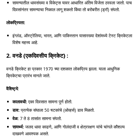
सामन्यातील धावसंख्या व विकेट्स यावर आधारित अंतिम विजेता ठरवला जातो. पाच
दिवसांनंतर सामन्याचा निकाल लागू शकतो किंवा तो बरोबरीत (ड्रॉ) संपतो.
लोकप्रियता:
इंग्लंड, ऑस्ट्रेलिया, भारत, आणि पाकिस्तान यासारख्या देशांमध्ये टेस्ट क्रिकेटला
विशेष महत्त्व आहे.
2.
वनडे (एकदिवसीय क्रिकेट) :
वनडे क्रिकेट हा प्रकार 1970 च्या दशकात लोकप्रिय झाला. याला आधुनिक
क्रिकेटचा प्रारंभ मानले जाते.
वैशिष्ट्ये
:
कालावधी:
एका दिवसात सामना पूर्ण होतो.
डाव:
प्रत्येक संघाला 50 षटकांचे (ओव्हर्स) डाव मिळतो.
वेळ:
7 ते 8 तासांत सामना संपतो.
सामर्थ्य:
जलद धावा काढणे, आणि गोलंदाजी व क्षेत्ररक्षण यांचे चांगले कौशल्य
दाखवणे आवश्यक असते.