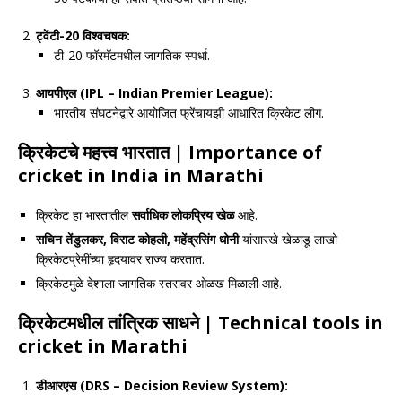
ट्वेंटी-
20
विश्वचषक:
टी-20 फॉरमॅटमधील जागतिक स्पर्धा.
आयपीएल (
IPL – Indian Premier League):
भारतीय संघटनेद्वारे आयोजित फ्रेंचायझी आधारित क्रिकेट लीग.
क्रिकेटचे महत्त्व भारतात
| Importance of
cricket in India in Marathi
क्रिकेट हा भारतातील
सर्वाधिक लोकप्रिय खेळ
आहे.
सचिन तेंडुलकर
,
विराट कोहली
,
महेंद्रसिंग धोनी
यांसारखे खेळाडू लाखो
क्रिकेटप्रेमींच्या हृदयावर राज्य करतात.
क्रिकेटमुळे देशाला जागतिक स्तरावर ओळख मिळाली आहे.
क्रिकेटमधील तांत्रिक साधने
| Technical tools in
cricket in Marathi
डीआरएस (
DRS – Decision Review System):