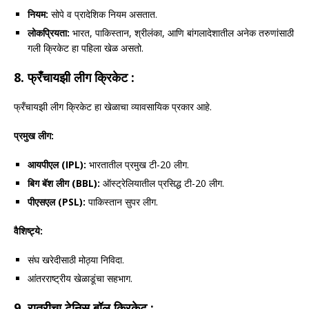
नियम:
सोपे व प्रादेशिक नियम असतात.
लोकप्रियता:
भारत, पाकिस्तान, श्रीलंका, आणि बांगलादेशातील अनेक तरुणांसाठी
गली क्रिकेट हा पहिला खेळ असतो.
8.
फ्रँचायझी लीग क्रिकेट :
फ्रँचायझी लीग क्रिकेट हा खेळाचा व्यावसायिक प्रकार आहे.
प्रमुख लीग:
आयपीएल (IPL):
भारतातील प्रमुख टी-20 लीग.
बिग बॅश लीग (BBL):
ऑस्ट्रेलियातील प्रसिद्ध टी-20 लीग.
पीएसएल (PSL):
पाकिस्तान सुपर लीग.
वैशिष्ट्ये:
संघ खरेदीसाठी मोठ्या निविदा.
आंतरराष्ट्रीय खेळाडूंचा सहभाग.
9.
रात्रीचा टेनिस बॉल क्रिकेट :