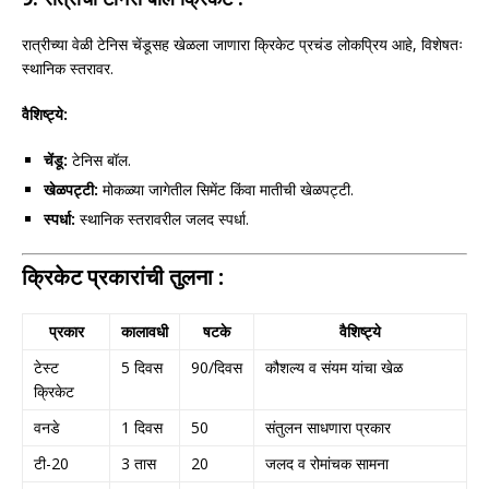
रात्रीच्या वेळी टेनिस चेंडूसह खेळला जाणारा क्रिकेट प्रचंड लोकप्रिय आहे, विशेषतः
स्थानिक स्तरावर.
वैशिष्ट्ये:
चेंडू:
टेनिस बॉल.
खेळपट्टी:
मोकळ्या जागेतील सिमेंट किंवा मातीची खेळपट्टी.
स्पर्धा:
स्थानिक स्तरावरील जलद स्पर्धा.
क्रिकेट प्रकारांची तुलना :
प्रकार
कालावधी
षटके
वैशिष्ट्ये
टेस्ट
5 दिवस
90/दिवस
कौशल्य व संयम यांचा खेळ
क्रिकेट
वनडे
1 दिवस
50
संतुलन साधणारा प्रकार
टी-20
3 तास
20
जलद व रोमांचक सामना