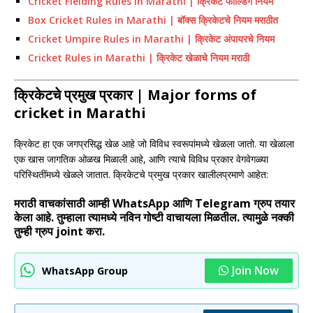
Cricket Fielding Rules in Marathi | क्रिकेट फील्डिंग नियम
Box Cricket Rules in Marathi | बॉक्स क्रिकेटचे नियम मराठीत
Cricket Umpire Rules in Marathi | क्रिकेट अंपायरचे नियम
Cricket Rules in Marathi | क्रिकेट खेळाचे नियम मराठी
क्रिकेटचे प्रमुख प्रकार | Major forms of
cricket in Marathi
क्रिकेट हा एक जगप्रसिद्ध खेळ आहे जो विविध स्वरूपांमध्ये खेळला जातो. या खेळाला
एक खास जागतिक ओळख मिळाली आहे, आणि त्याचे विविध प्रकार वेगवेगळ्या
परिस्थितींमध्ये खेळले जातात. क्रिकेटचे प्रमुख प्रकार खालीलप्रमाणे आहेत:
मराठी वाचकांसाठी आम्ही WhatsApp आणि Telegram ग्रुप तयार
केला आहे. तुम्हाला त्यामध्ये नविन गोष्टी वाचायला मिळतील. त्यामुळे नक्की
तुम्ही ग्रुप joint करा.
Join Now
WhatsApp Group