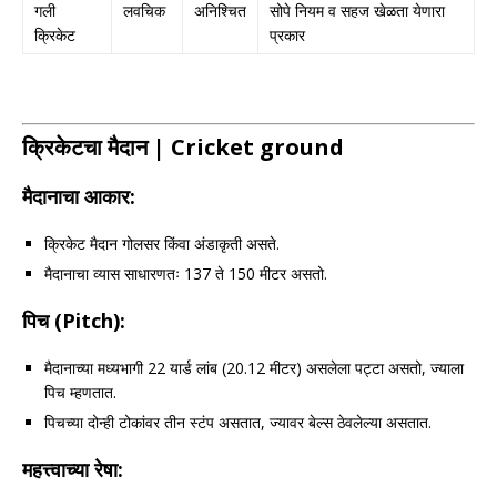
गली
लवचिक
अनिश्चित
सोपे नियम व सहज खेळता येणारा
क्रिकेट
प्रकार
क्रिकेटचा मैदान
| Cricket ground
मैदानाचा आकार:
क्रिकेट मैदान गोलसर किंवा अंडाकृती असते.
मैदानाचा व्यास साधारणतः 137 ते 150 मीटर असतो.
पिच (
Pitch):
मैदानाच्या मध्यभागी 22 यार्ड लांब (20.12 मीटर) असलेला पट्टा असतो, ज्याला
पिच म्हणतात.
पिचच्या दोन्ही टोकांवर तीन स्टंप असतात, ज्यावर बेल्स ठेवलेल्या असतात.
महत्त्वाच्या रेषा: