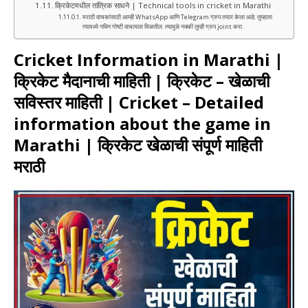
क्रिकेटमधील तांत्रिक साधने | Technical tools in cricket in Marathi
मराठी वाचकांसाठी आम्ही WhatsApp आणि Telegram ग्रुप तयार केला आहे. तुम्हाला
त्यामध्ये नविन गोष्टी वाचायला मिळतील. त्यामुळे नक्की तुम्ही ग्रुप joint करा.
Cricket Information in Marathi |
क्रिकेट मैदानाची माहिती |
क्रिकेट – खेळाची
सविस्तर माहिती
| Cricket – Detailed
information about the game in
Marathi
| क्रिकेट खेळाची संपूर्ण माहिती
मराठी