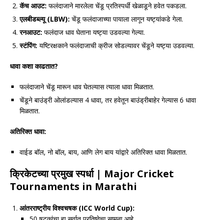
कॅच आउट:
फलंदाजाने मारलेला चेंडू प्रतिस्पर्धी खेळाडूने हवेत पकडला.
एलबीडब्ल्यू (
LBW):
चेंडू फलंदाजाच्या पायाला लागून यष्ट्यांकडे गेला.
रनआउट:
फलंदाज धाव घेताना यष्ट्या उडवल्या गेल्या.
स्टंपिंग:
यष्टिरक्षकाने फलंदाजाची क्रीज सोडल्यावर चेंडूने यष्ट्या उडवल्या.
धावा कशा काढतात
?
फलंदाजाने चेंडू मारून धाव घेतल्यास त्याला धावा मिळतात.
चेंडूने बाउंड्री ओलांडल्यास 4 धावा, तर हवेतून बाउंड्रीबाहेर गेल्यास 6 धावा
मिळतात.
अतिरिक्त धावा:
वाईड बॉल, नो बॉल, बाय, आणि लेग बाय यांद्वारे अतिरिक्त धावा मिळतात.
क्रिकेटच्या प्रमुख स्पर्धा
| Major Cricket
Tournaments in Marathi
आंतरराष्ट्रीय विश्वचषक (
ICC World Cup):
50 षटकांचा हा सर्वात प्रतिष्ठेचा सामना आहे.