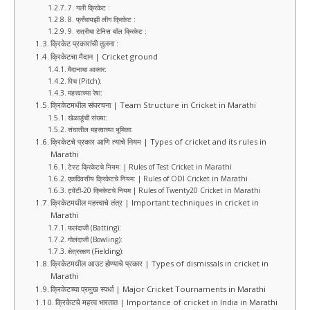
7. गली क्रिकेट :
8. फ्रँचायझी लीग क्रिकेट :
9. रात्रीचा टेनिस बॉल क्रिकेट :
क्रिकेट प्रकारांची तुलना :
क्रिकेटचा मैदान | Cricket ground
मैदानाचा आकार:
पिच (Pitch):
महत्त्वाच्या रेषा:
क्रिकेटमधील संघरचना | Team Structure in Cricket in Marathi
खेळाडूंची संख्या:
संघातील महत्त्वाच्या भूमिका:
क्रिकेटचे प्रकार आणि त्याचे नियम | Types of cricket and its rules in
Marathi
टेस्ट क्रिकेटचे नियम: | Rules of Test Cricket in Marathi
एकदिवसीय क्रिकेटचे नियम: | Rules of ODI Cricket in Marathi
ट्वेंटी-20 क्रिकेटचे नियम | Rules of Twenty20 Cricket in Marathi
क्रिकेटमधील महत्त्वाचे तंत्र | Important techniques in cricket in
Marathi
फलंदाजी (Batting):
गोलंदाजी (Bowling):
क्षेत्ररक्षण (Fielding):
क्रिकेटमधील आउट होण्याचे प्रकार | Types of dismissals in cricket in
Marathi
क्रिकेटच्या प्रमुख स्पर्धा | Major Cricket Tournaments in Marathi
क्रिकेटचे महत्त्व भारतात | Importance of cricket in India in Marathi