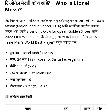
लिओनेल मेस्सी कोण आहे? | Who is
Lionel
Messi
?
लिओनेल मेस्सी हा अर्जेंटिनाचा सर्वात महान फुटबॉलपटू मानला जातो. तो सध्या
Inter
Miami
(Major League Soccer, USA) आणि अर्जेंटिना राष्ट्रीय संघाचा
कॅप्टन आहे. त्याने 8 Ballon d’Or, 6 European Golden Shoes आणि
2022 FIFA World Cup जिंकले असून, 2025 मध्ये IFFHS ने त्याला “All
Time Men’s World Best Player” म्हणून घोषित केले.
पूर्ण नाव:
Lionel Andrés Messi
जन्म:
24 जून 1987, Rosario, Santa Fe, Argentina
उंची:
1.70 मी (5’7”)
सध्याचा क्लब:
Inter Miami (MLS)
जर्सी क्रमांक:
10
टोपणनाव:
La Pulga
,
GOAT
करिअर आकडेवारी
क्लब
वर्षे
सामने
गोल