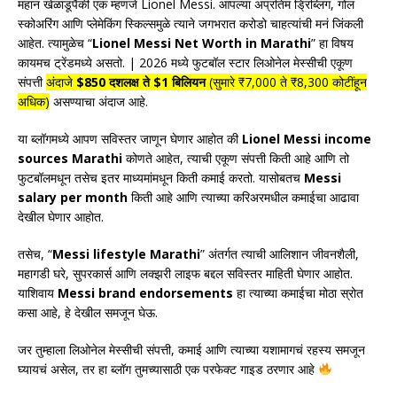
महान खेळाडूंपैकी एक म्हणजे Lionel Messi. आपल्या अप्रतिम ड्रिब्लिंग, गोल
स्कोअरिंग आणि प्लेमेकिंग स्किल्समुळे त्याने जगभरात करोडो चाहत्यांची मनं जिंकली
आहेत. त्यामुळेच “
Lionel Messi Net Worth in Marathi
” हा विषय
कायमच ट्रेंडमध्ये असतो. | 2026 मध्ये फुटबॉल स्टार
लिओनेल मेस्सीची एकूण
संपत्ती
अंदाजे
$850 दशलक्ष ते $1 बिलियन
(सुमारे ₹7,000 ते ₹8,300 कोटींहून
अधिक)
असण्याचा अंदाज आहे.
या ब्लॉगमध्ये आपण सविस्तर जाणून घेणार आहोत की
Lionel Messi income
sources Marathi
कोणते आहेत, त्याची एकूण संपत्ती किती आहे आणि तो
फुटबॉलमधून तसेच इतर माध्यमांमधून किती कमाई करतो. यासोबतच
Messi
salary per month
किती आहे आणि त्याच्या करिअरमधील कमाईचा आढावा
देखील घेणार आहोत.
तसेच, “
Messi lifestyle Marathi
” अंतर्गत त्याची आलिशान जीवनशैली,
महागडी घरे, सुपरकार्स आणि लक्झरी लाइफ बद्दल सविस्तर माहिती घेणार आहोत.
याशिवाय
Messi brand endorsements
हा त्याच्या कमाईचा मोठा स्रोत
कसा आहे, हे देखील समजून घेऊ.
जर तुम्हाला लिओनेल मेस्सीची संपत्ती, कमाई आणि त्याच्या यशामागचं रहस्य समजून
घ्यायचं असेल, तर हा ब्लॉग तुमच्यासाठी एक परफेक्ट गाइड ठरणार आहे