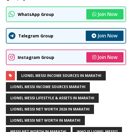
Join Now
WhatsApp Group
Join Now
Telegram Group
Join Now
Instagram Group
LIONEL MESSI INCOME SOURCES IN MARATHI
LIONEL MESSI INCOME SOURCES MARATHI
LIONEL MESSI LIFESTYLE & ASSETS IN MARATHI
LIONEL MESSI NET WORTH 2026 IN MARATHI
LIONEL MESSI NET WORTH IN MARATHI
MESSI NET WORTH IN MARATHI
WHO IS LIONEL MESSI?