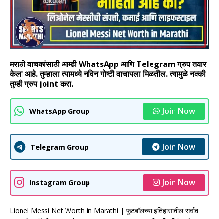
मराठी वाचकांसाठी आम्ही WhatsApp आणि Telegram ग्रुप तयार
केला आहे. तुम्हाला त्यामध्ये नविन गोष्टी वाचायला मिळतील. त्यामुळे नक्की
तुम्ही ग्रुप joint करा.
Join Now
WhatsApp Group
Join Now
Telegram Group
Join Now
Instagram Group
Lionel Messi Net Worth in Marathi | फुटबॉलच्या इतिहासातील सर्वात