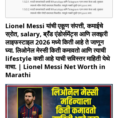
मराठी वाचकांसाठी आम्ही WhatsApp आणि Telegram ग्रुप तयार केला आहे. तुम्हाला
त्यामध्ये नविन गोष्टी वाचायला मिळतील. त्यामुळे नक्की तुम्ही ग्रुप joint करा.
मराठी वाचकांसाठी आम्ही WhatsApp आणि Telegram ग्रुप तयार केला आहे. तुम्हाला
त्यामध्ये नविन गोष्टी वाचायला मिळतील. त्यामुळे नक्की तुम्ही ग्रुप joint करा.
Lionel Messi
यांची एकूण संपत्ती, कमाईचे
स्रोत, salary, ब्रँड एंडोर्समेंट्स आणि लक्झरी
लाइफस्टाइल 2026 मध्ये किती आहे ते जाणून
घ्या. लिओनेल मेस्सी किती कमावतो आणि त्याची
lifestyle कशी आहे याची सविस्तर माहिती येथे
वाचा. | Lionel Messi Net Worth in
Marathi