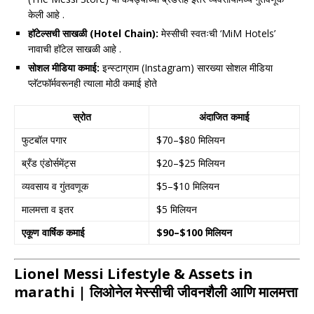
केली आहे .
हॉटेल्सची साखळी (Hotel Chain):
मेस्सीची स्वतःची ‘MiM Hotels’
नावाची हॉटेल साखळी आहे .
सोशल मीडिया कमाई:
इन्स्टाग्राम (Instagram) सारख्या सोशल मीडिया
प्लॅटफॉर्मवरूनही त्याला मोठी कमाई होते
स्रोत
अंदाजित कमाई
फुटबॉल पगार
$70–$80 मिलियन
ब्रँड एंडोर्समेंट्स
$20–$25 मिलियन
व्यवसाय व गुंतवणूक
$5–$10 मिलियन
मालमत्ता व इतर
$5 मिलियन
एकूण वार्षिक कमाई
$90–$100 मिलियन
Lionel Messi Lifestyle & Assets in
marathi | लिओनेल मेस्सीची जीवनशैली आणि मालमत्ता