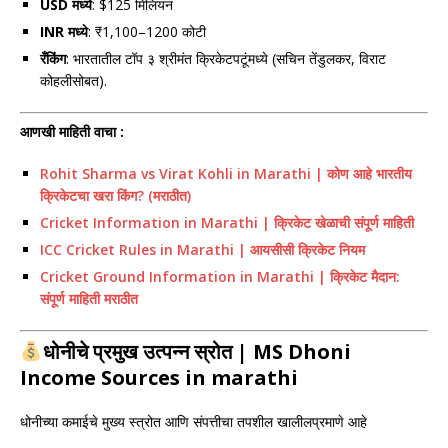
USD मध्ये
: $125 मिलियन
INR मध्ये
: ₹1,100–1200 कोटी
रँकिंग
: भारतातील टॉप ३ श्रीमंत क्रिकेटपटूंमध्ये (सचिन तेंडुलकर, विराट
कोहलीसोबत).
आणखी माहिती वाचा :
Rohit Sharma vs Virat Kohli in Marathi | कोण आहे भारतीय
क्रिकेटचा खरा किंग? (मराठीत)
Cricket Information in Marathi | क्रिकेट खेळाची संपूर्ण माहिती
ICC Cricket Rules in Marathi | आयसीसी क्रिकेट नियम
Cricket Ground Information in Marathi | क्रिकेट मैदान:
संपूर्ण माहिती मराठीत
धोनीचे प्रमुख उत्पन्न स्रोत | MS Dhoni
Income Sources in marathi
धोनीच्या कमाईचे मुख्य स्त्रोत आणि संपत्तीचा तपशील खालीलप्रमाणे आहे