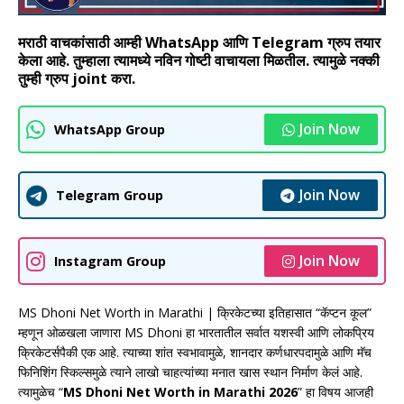
मराठी वाचकांसाठी आम्ही WhatsApp आणि Telegram ग्रुप तयार
केला आहे. तुम्हाला त्यामध्ये नविन गोष्टी वाचायला मिळतील. त्यामुळे नक्की
तुम्ही ग्रुप joint करा.
Join Now
WhatsApp Group
Join Now
Telegram Group
Join Now
Instagram Group
MS Dhoni Net Worth in Marathi | क्रिकेटच्या इतिहासात “कॅप्टन कूल”
म्हणून ओळखला जाणारा
MS Dhoni
हा भारतातील सर्वात यशस्वी आणि लोकप्रिय
क्रिकेटर्सपैकी एक आहे. त्याच्या शांत स्वभावामुळे, शानदार कर्णधारपदामुळे आणि मॅच
फिनिशिंग स्किल्समुळे त्याने लाखो चाहत्यांच्या मनात खास स्थान निर्माण केलं आहे.
त्यामुळेच “
MS Dhoni Net Worth in Marathi 2026
” हा विषय आजही