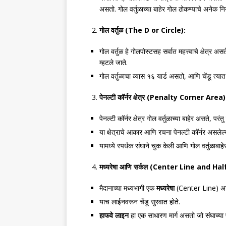
असतो. गोल वर्तुळाच्या बाहेर गोल ठोकण्याचे अनेक 
गोल वर्तुळ (
The D or Circle):
गोल वर्तुळ हे गोलपोस्टसह सर्वात महत्त्वाचे क्षेत्र अ
म्हटले जाते.
गोल वर्तुळाचा व्यास १६ यार्ड असतो, आणि चेंडू त्य
पेनल्टी कॉर्नर क्षेत्र (
Penalty Corner Area)
पेनल्टी कॉर्नर क्षेत्र गोल वर्तुळाच्या बाहेर असते, पर
या क्षेत्राचे आकार आणि रचना पेनल्टी कॉर्नर असलेल्
यामध्ये स्पर्धक संघाने चुक केली आणि गोल वर्तुळाबा
मध्यरेषा आणि सर्कल (
Center Line and Hal
मैदानाच्या मध्यभागी एक
मध्यरेषा
(Center Line) असते
याच लाईनवरून चेंडू सुरवात होते.
हाफवे लाइन
हा एक साधारण मार्ग असतो जो संघाच्या पद्