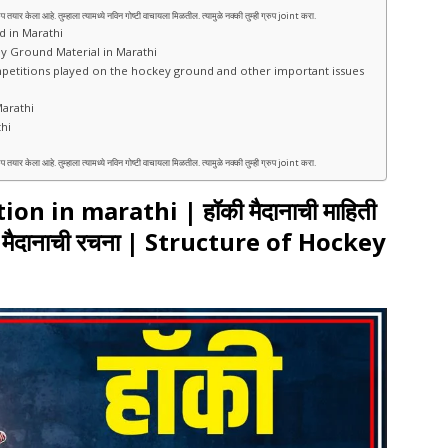
ेला आहे. तुम्हाला त्यामध्ये नविन गोष्टी वाचायला मिळतील. त्यामुळे नक्की तुम्ही ग्रुप joint करा.
nd in Marathi
 Hockey Ground Material in Marathi
 मुद्दे | Competitions played on the hockey ground and other important issues
 Marathi
thi
ेला आहे. तुम्हाला त्यामध्ये नविन गोष्टी वाचायला मिळतील. त्यामुळे नक्की तुम्ही ग्रुप joint करा.
 in marathi | हॉकी मैदानाची माहिती
 हॉकी मैदानाची रचना | Structure of Hockey