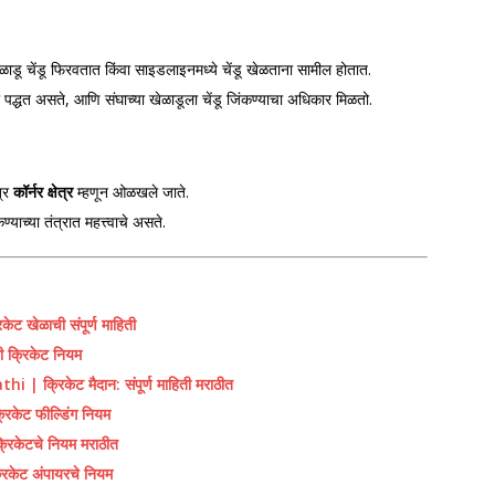
ळाडू चेंडू फिरवतात किंवा साइडलाइनमध्ये चेंडू खेळताना सामील होतात.
ची पद्धत असते, आणि संघाच्या खेळाडूला चेंडू जिंकण्याचा अधिकार मिळतो.
त्र
कॉर्नर क्षेत्र
म्हणून ओळखले जाते.
कण्याच्या तंत्रात महत्त्वाचे असते.
खेळाची संपूर्ण माहिती
क्रिकेट नियम
्रिकेट मैदान: संपूर्ण माहिती मराठीत
केट फील्डिंग नियम
िकेटचे नियम मराठीत
ेट अंपायरचे नियम