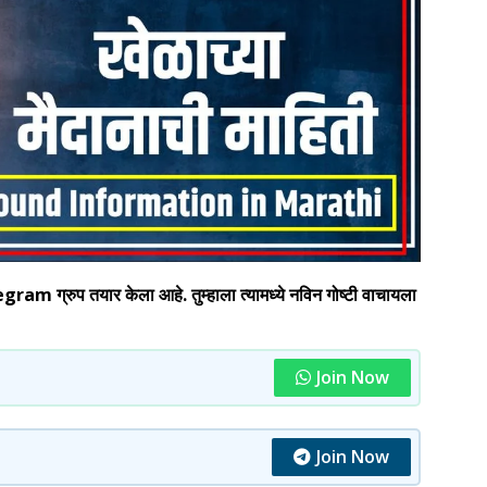
 ग्रुप तयार केला आहे. तुम्हाला त्यामध्ये नविन गोष्टी वाचायला
Join Now
Join Now