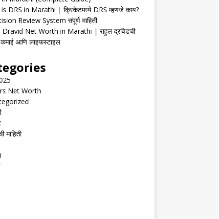
is DRS in Marathi | क्रिकेटमध्ये DRS म्हणजे काय?
ision Review System संपूर्ण माहिती
 Dravid Net Worth in Marathi | राहुल द्रविडची
ी, कमाई आणि लाइफस्टाइल
tegories
2025
rs Net Worth
tegorized
ी
ट
ची माहिती
ल