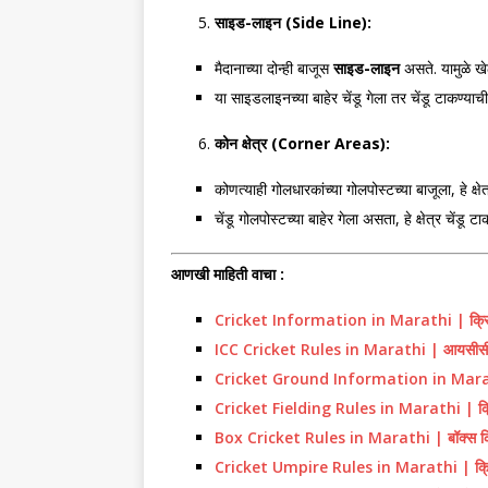
साइड-लाइन (
Side Line):
मैदानाच्या दोन्ही बाजूस
साइड-लाइन
असते. यामुळे खे
या साइडलाइनच्या बाहेर चेंडू गेला तर चेंडू टाकण्या
कोन क्षेत्र (
Corner Areas):
कोणत्याही गोलधारकांच्या गोलपोस्टच्या बाजूला, हे क्षे
चेंडू गोलपोस्टच्या बाहेर गेला असता, हे क्षेत्र चेंडू टा
आणखी माहिती वाचा :
Cricket Information in Marathi | क्रिकेट 
ICC Cricket Rules in Marathi | आयसीसी 
Cricket Ground Information in Marathi | क
Cricket Fielding Rules in Marathi | क्रि
Box Cricket Rules in Marathi | बॉक्स क्र
Cricket Umpire Rules in Marathi | क्रिक