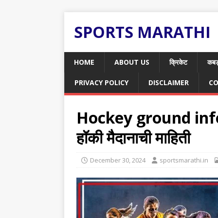
SPORTS MARATHI
HOME
ABOUT US
क्रिकेट
कबड
PRIVACY POLICY
DISCLAIMER
CO
Hockey ground inf
हॉकी मैदानाची माहिती
December 30, 2024
sportsmarathi.in