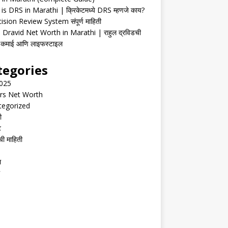
is DRS in Marathi | क्रिकेटमध्ये DRS म्हणजे काय?
ision Review System संपूर्ण माहिती
 Dravid Net Worth in Marathi | राहुल द्रविडची
ी, कमाई आणि लाइफस्टाइल
tegories
2025
rs Net Worth
tegorized
ी
ट
ची माहिती
ल