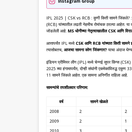
Instagram Group
IPL 2025 | CSK vs RCB : कुणी किती सामने जिंकले? : IPL
(RCB) यांच्यातील लढती नेहमीच रोमांचक ठरल्या आहेत. या दोन 
जोडलेली आहे.
MS धोनीच्या नेतृत्वाखालील CSK आणि विराट
आत्तापर्यंत IPL मध्ये
CSK आणि RCB यांच्यात किती सामने झ
त्यासोबतच,
आजचा सामना कोण जिंकणार?
याचा अंदाज घेण्य
इंडियन प्रीमियर लीग (IPL) मध्ये चेन्नई सुपर किंग्स (CSK) 
2025 च्या हंगामापर्यंत, दोन्ही संघांनी एकमेकांविरुद्ध ए
11 सामने जिंकले आहेत. एक सामना अनिर्णीत राहिला आहे.
सामन्यांचे तपशीलवार परिणाम:
वर्ष
सामने खेळले
2008
2
2
2009
2
1
2010
3
3