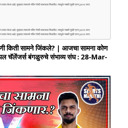
ेला आहे. तुम्हाला त्यामध्ये नविन गोष्टी वाचायला मिळतील. त्यामुळे नक्की तुम्ही ग्रुप joint करा.
ेला आहे. तुम्हाला त्यामध्ये नविन गोष्टी वाचायला मिळतील. त्यामुळे नक्की तुम्ही ग्रुप joint करा.
ेला आहे. तुम्हाला त्यामध्ये नविन गोष्टी वाचायला मिळतील. त्यामुळे नक्की तुम्ही ग्रुप joint करा.
ी किती सामने जिंकले? | आजचा सामना कोण
ल चॅलेंजर्स बंगळुरुचे संभाव्य संघ : 28-Mar-