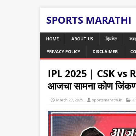
SPORTS MARATHI
HOME
ABOUT US
क्रिकेट
कबड
PRIVACY POLICY
DISCLAIMER
CO
IPL 2025 | CSK vs RCB
आजचा सामना कोण जिंकण
March 27, 2025
sportsmarathi.in
IP