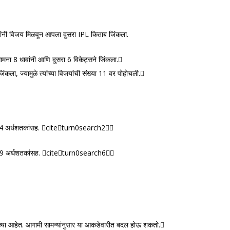
ंनी विजय मिळवून आपला दुसरा IPL किताब जिंकला.
सामना 8 धावांनी आणि दुसरा 6 विकेट्सने जिंकला.
कला, ज्यामुळे त्यांच्या विजयांची संख्या 11 वर पोहोचली.
ये, 4 अर्धशतकांसह. citeturn0search2
ये, 9 अर्धशतकांसह. citeturn0search6
ंतच्या आहेत. आगामी सामन्यांनुसार या आकडेवारीत बदल होऊ शकतो.