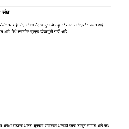
ी संघ
ोमांचक आहे! यंदा संघाचे नेतृत्व युवा खेळाडू **रजत पाटीदार** करत आहे.
श आहे. येथे संघातील प्रमुख खेळाडूंची यादी आहे:
ंच्या अपेक्षा वाढल्या आहेत. तुम्हाला संघाबद्दल आणखी काही जाणून घ्यायचे आहे का?