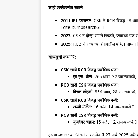
काही उल्लेखनीय सामने:
2011 IPL फायनल:
CSK ने RCB विरुद्ध 58 धावा
citeturn0search6
2023:
CSK ने दोन्ही सामने जिंकले, ज्यामध्ये एक 
2025:
RCB ने सध्याच्या हंगामातील पहिला सामना जिं
खेळाडूंची कामगिरी:
CSK साठी RCB विरुद्ध सर्वाधिक धावा:
एम.एस. धोनी:
765 धावा, 32 सामन्यांमध्
RCB साठी CSK विरुद्ध सर्वाधिक धावा:
विराट कोहली:
834 धावा, 28 सामन्यांमध्
CSK साठी RCB विरुद्ध सर्वाधिक बळी:
अल्बी मोर्केल:
16 बळी, 14 सामन्यांमध्ये.
RCB साठी CSK विरुद्ध सर्वाधिक बळी:
युजवेंद्र चहल:
15 बळी, 12 सामन्यांमध्ये.
कृपया लक्षात घ्या की वरील आकडेवारी 27 मार्च 2025 पर्य