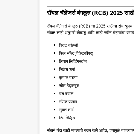
रॉयल चॅलेंजर्स बंगळुरु (RCB) 2025 साठ
रॉयल चॅलेंजर्स बंगळुरु (RCB) चा 2025 साठीचा संघ खूपच र
संघात काही अनुभवी खेळाडू आणि काही नवीन चेहऱ्यांचा समावे
विराट कोहली
फिल सॉल्ट(विकेटकीपर)
लियाम लिव्हिंगस्टोन
जितेश शर्मा
कृणाल पंड्या
जोश हेझलवूड
यश दयाल
रसिक सलाम
सुयश शर्मा
टिम डेव्हिड
संघाने यंदा काही महत्त्वाचे बदल केले आहेत, ज्यामुळे चाहत्या