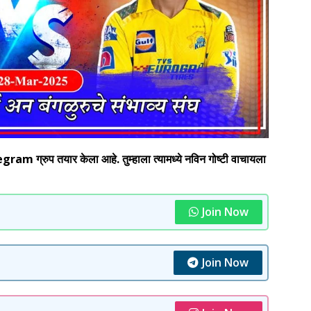
 ग्रुप तयार केला आहे. तुम्हाला त्यामध्ये नविन गोष्टी वाचायला
Join Now
Join Now