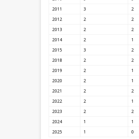
2011
3
2
2012
2
2
2013
2
2
2014
2
1
2015
3
2
2018
2
2
2019
2
1
2020
2
1
2021
2
2
2022
2
1
2023
2
2
2024
1
1
2025
1
0