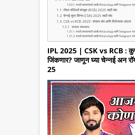
b
A
ra
मराठी वाचकांसाठी आम्ही WhatsApp आणि Telegram ग्रुप तयार क
o
p
m
रॉयल चॅलेंजर्स बंगळुरु (RCB) 2025 साठी संघ
चेन्नई सुपर किंग्स (CSK) 2025 साठी संघ
o
p
CSK vs RCB 2025: संभाव्य संघ आणि विजेत्याचा अंदाज
संभाव्य संघरचना
k
मराठी वाचकांसाठी आम्ही WhatsApp आणि Telegram ग्रुप तयार क
मराठी वाचकांसाठी आम्ही WhatsApp आणि Telegram ग्रुप तयार क
IPL 2025 | CSK vs RCB : कुण
जिंकणार? जाणून घ्या चेन्नई अन रॉय
25