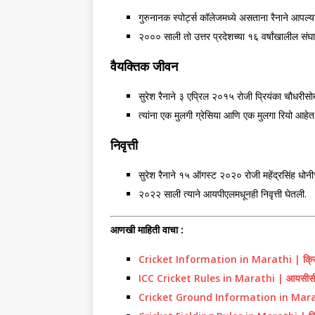
गुरुनानक स्पोर्ट्स कॉलेजमध्ये असताना रैनाने आपल्
२००० साली तो उत्तर प्रदेशच्या १६ वर्षांखालील सं
वैयक्तिक जीवन
सुरेश रैनाने ३ एप्रिल २०१५ रोजी प्रियंका चौधरीसो
त्यांना एक मुलगी ग्रेसिया आणि एक मुलगा रियो आहेत
निवृत्ती
सुरेश रैनाने १५ ऑगस्ट २०२० रोजी महेंद्रसिंह धोनीच्
२०२२ साली त्याने आयपीएलमधूनही निवृत्ती घेतली.
आणखी माहिती वाचा :
Cricket Information in Marathi | क्रिकेट 
ICC Cricket Rules in Marathi | आयसीसी 
Cricket Ground Information in Marathi | क