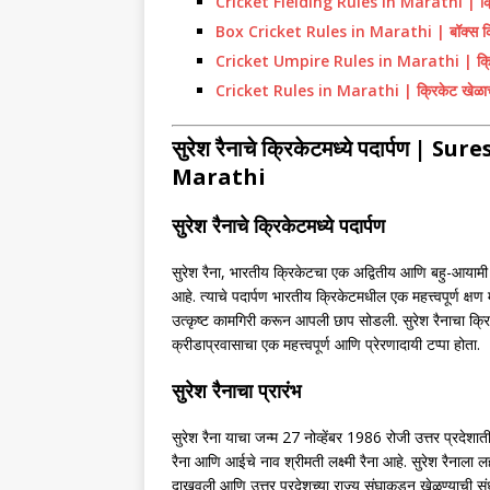
Cricket Fielding Rules in Marathi | क्रि
Box Cricket Rules in Marathi | बॉक्स क्र
Cricket Umpire Rules in Marathi | क्रिक
Cricket Rules in Marathi | क्रिकेट खेळाचे
सुरेश रैनाचे क्रिकेटमध्ये पदार्पण 
Marathi
सुरेश रैनाचे क्रिकेटमध्ये पदार्पण
सुरेश रैना, भारतीय क्रिकेटचा एक अद्वितीय आणि बहु-आयामी खे
आहे. त्याचे पदार्पण भारतीय क्रिकेटमधील एक महत्त्वपूर्ण क
उत्कृष्ट कामगिरी करून आपली छाप सोडली. सुरेश रैनाचा क्रि
क्रीडाप्रवासाचा एक महत्त्वपूर्ण आणि प्रेरणादायी टप्पा होता.
सुरेश रैनाचा प्रारंभ
सुरेश रैना याचा जन्म 27 नोव्हेंबर 1986 रोजी उत्तर प्रदेशात
रैना आणि आईचे नाव श्रीमती लक्ष्मी रैना आहे. सुरेश रैनाल
दाखवली आणि उत्तर प्रदेशच्या राज्य संघाकडून खेळण्याची स