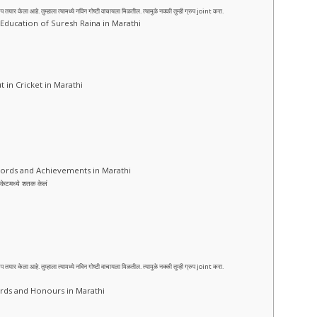
ेला आहे. तुम्हाला त्यामध्ये नविन गोष्टी वाचायला मिळतील. त्यामुळे नक्की तुम्ही ग्रुप joint करा.
e and Education of Suresh Raina in Marathi
ebut in Cricket in Marathi
: Records and Achievements in Marathi
केटमध्ये शतक केलं
ेला आहे. तुम्हाला त्यामध्ये नविन गोष्टी वाचायला मिळतील. त्यामुळे नक्की तुम्ही ग्रुप joint करा.
: Awards and Honours in Marathi