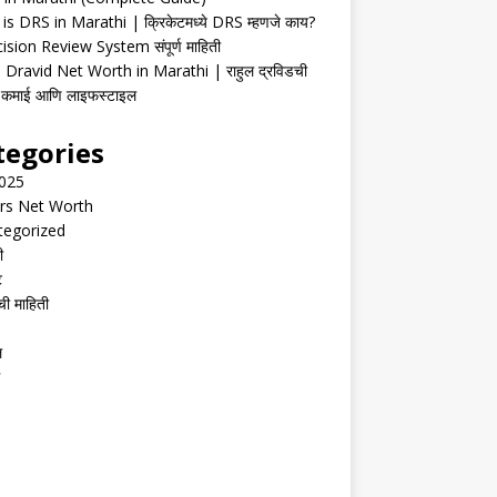
is DRS in Marathi | क्रिकेटमध्ये DRS म्हणजे काय?
ision Review System संपूर्ण माहिती
 Dravid Net Worth in Marathi | राहुल द्रविडची
ी, कमाई आणि लाइफस्टाइल
tegories
2025
rs Net Worth
tegorized
ी
ट
ची माहिती
ल