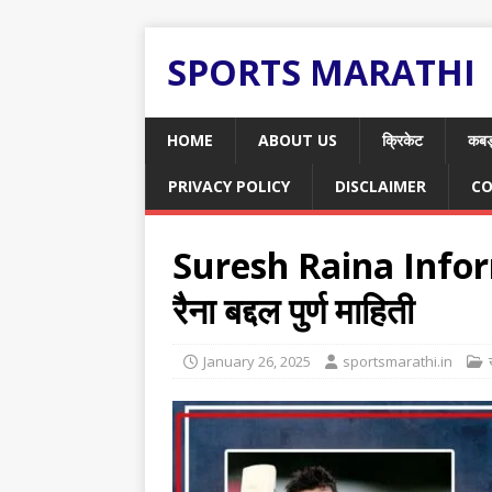
SPORTS MARATHI
HOME
ABOUT US
क्रिकेट
कबड
PRIVACY POLICY
DISCLAIMER
CO
Suresh Raina Infor
रैना बद्दल पुर्ण माहिती
January 26, 2025
sportsmarathi.in