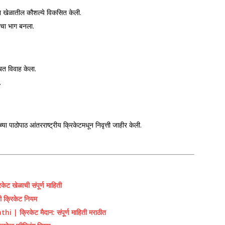
या खेळातील कौशल्ये विकसित केली.
घाचा भाग बनला.
बत विवाह केला.
.
या पाठोपाठ आंतरराष्ट्रीय क्रिकेटमधून निवृत्ती जाहीर केली.
खेळाची संपूर्ण माहिती
क्रिकेट नियम
्रिकेट मैदान: संपूर्ण माहिती मराठीत