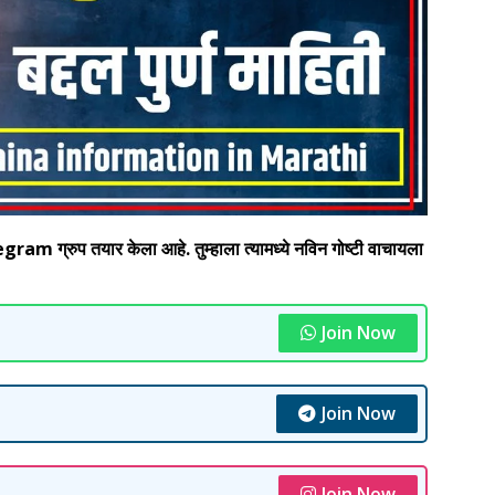
 ग्रुप तयार केला आहे. तुम्हाला त्यामध्ये नविन गोष्टी वाचायला
Join Now
Join Now
Join Now