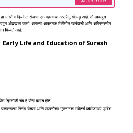
ारतीय क्रिकेट संघाचा एक महत्त्वाचा अष्टपैलू खेळाडू आहे. तो डावखुरा
्षक म्हणून ओळखला जातो. आपल्या आक्रमक शैलीतील फलंदाजी आणि अविस्मरणीय
थान मिळाले आहे.
 |
Early Life and Education of Suresh
डील त्रिलोकी चंद हे सैन्य दलात होते.
अर घडवण्याचा निर्णय घेतला आणि लखनौच्या गुरुनानक स्पोर्ट्स कॉलेजमध्ये प्रवेश